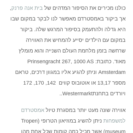
כולנו מכירים את הסיפור המדהים של
בית אנה פרנק
,
אך ביקור באמסטרדם מאפשר לנו לבקר במקום שבו
היא גדלה ולהתעמק בסיפור המרגש שלה. ביקור
במקום עם הילדים יסייע להמחיש את האווירה
שרחשה בזמן מלחמת העולם השנייה והוא מומלץ
מאוד. כתובת: Prinsengracht 267, 1000 AS
Amsterdam וניתן להגיע אליו במגוון דרכים, טראם
מספר 13,17 או אוטובוס קווים 142, 170, 172
ויורדים בתחנתWestermarkt..
אווירה שונה מעט יותר במסגרת טיול
אמסטרדם
למשפחות
ניתן להשיג במוזיאון הטרופי (Tropen
museum) אשר מכיל כמה קומות שכל אחת מהן