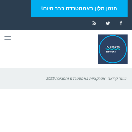
הזמן מלון באמסטרדם כבר היום!
RSS
Twitter
Facebook
תפר
שווה קריאה
אטרקציות באמסטרדם והסביבה 2025