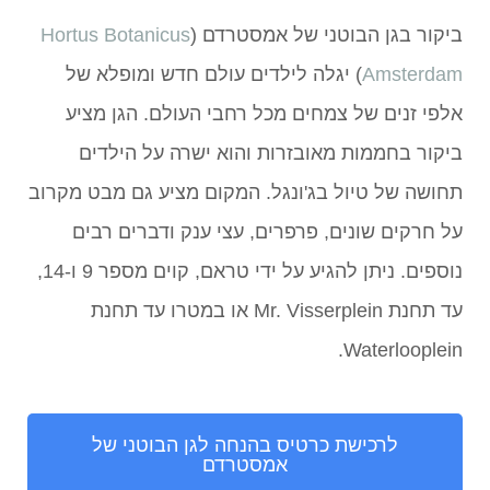
ביקור בגן הבוטני של אמסטרדם (
Hortus Botanicus
Amsterdam
) יגלה לילדים עולם חדש ומופלא של
אלפי זנים של צמחים מכל רחבי העולם. הגן מציע
ביקור בחממות מאובזרות והוא ישרה על הילדים
תחושה של טיול בג'ונגל. המקום מציע גם מבט מקרוב
על חרקים שונים, פרפרים, עצי ענק ודברים רבים
נוספים. ניתן להגיע על ידי טראם, קוים מספר 9 ו-14,
עד תחנת Mr. Visserplein או במטרו עד תחנת
Waterlooplein.
לרכישת כרטיס בהנחה לגן הבוטני של
אמסטרדם