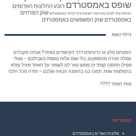
שופס באמסטרדם
רובע החלונות האדומים
שוק הפרחים
רשימת ציוד לטיול באירופה
רשימת ציוד לטיול באמסטרדם
באמסטרדם
שוק הפשפשים באמסטרדם
גילוי נאות
הזמנתם מלון או כרטיסים דרך הקישורים באתר? אנחנו מקבלים
עמלה זעירה מהספקים, בלי שום עלות נוספת בשבילכם – ואולי
אפילו תחסכו קצת! זה ממש עוזר לנו לשמור על האתר פעיל ומלא
בהמלצות שוות. תמכו בנו בהזמנה הבאה שלכם – תודה מכל הלב!
צוות האתר ????
קטגוריות
מלונות כשרים באמסטרדם