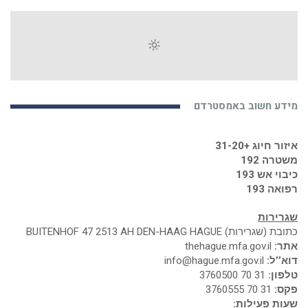
מידע חשוב באמסטרדם
איזור חיוג +31-20
משטרה 192
כיבוי אש 193
רפואה 193
שגרירות
כתובת (שגרירות) BUITENHOF 47 2513 AH DEN-HAAG HAGUE
אתר:
thehague.mfa.gov.il
דוא’’ל:
info@hague.mfa.gov.il
טלפון:
31 70 3760500
פקס:
31 70 3760555
שעות פעילות: