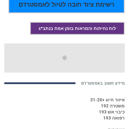
רשימת ציוד חובה לטיול לאמסטרדם
לוח נחיתות והמראות בזמן אמת בנתב"ג
מידע חשוב באמסטרדם
איזור חיוג +31-20
משטרה 192
כיבוי אש 193
רפואה 193