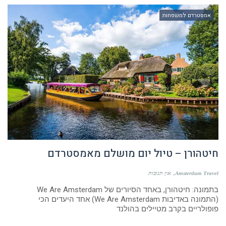
אמסטרדם למשפחות
חיטהורן – טיול יום מושלם מאמסטרדם
Amsterdam Travel
אין תגובות
בתמונה: חיטהורן, באחד הסיורים של We Are Amsterdam
(התמונה באדיבות We Are Amsterdam) אחד היעדים הכי
פופולריים בקרב מטיילים בהולנד