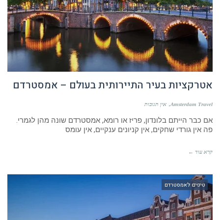
אטרקציות בעיר התיירותית בעולם – אמסטרדם
Amsterdam Travel
אין תגובות
אם כבר הייתם בלונדון, פריז או רומא, אמסטרדם שונה מהן לגמרי.
פה אין גורדי שחקים, אין קניונים ענקיים, אין עומס
קרא עוד ←
טיפים לאמסטרדם