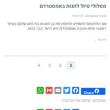
מסלולי טיול לזוגות באמסטרדם
Amsterdam Travel
אין תגובות
אם החלטתם להפתיע ולהזמין את בן הזוג או בת הזוג שלכם בטיול
רומנטי ומלא אהבה, אמסטרדם היא היעד. כבר ברגע
קרא עוד ←
4
3
2
1
WhatsApp
Gmail
Email
Twitter
Facebook
Share
אהבתם, שתפו את הכתבה: