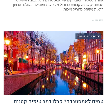
אחד מסמליה המובהקים של אמסטרדם הוא קבוצת אייאקס
הכתומה, שהיא קבוצת כדורגל מקצועית ומובילה בעולם. הרצון
לראות משחק כדורגל איכותי
קרא עוד ←
אמסטרדם למשפחות
טסים לאמסטרדם? קבלו כמה טיפים קטנים