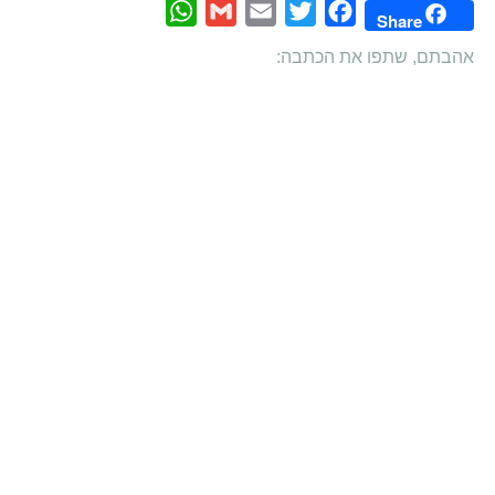
WhatsApp
Gmail
Email
Twitter
Facebook
Share
אהבתם, שתפו את הכתבה: