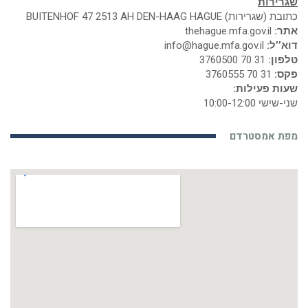
שגרירות
כתובת (שגרירות) BUITENHOF 47 2513 AH DEN-HAAG HAGUE
אתר:
thehague.mfa.gov.il
דוא’’ל:
info@hague.mfa.gov.il
טלפון:
31 70 3760500
פקס:
31 70 3760555
שעות פעילות:
שני-שישי 10:00-12:00
מפת אמסטרדם