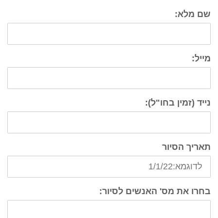
שם מלא:
מייל:
נייד (זמין בחו"ל):
תאריך הסיור
בחרו את מס' האנשים לסיור: