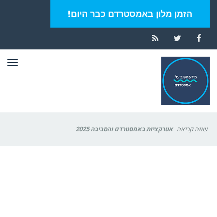
הזמן מלון באמסטרדם כבר היום!
RSS
Twitter
Facebook
תפר
שווה קריאה
אטרקציות באמסטרדם והסביבה 2025