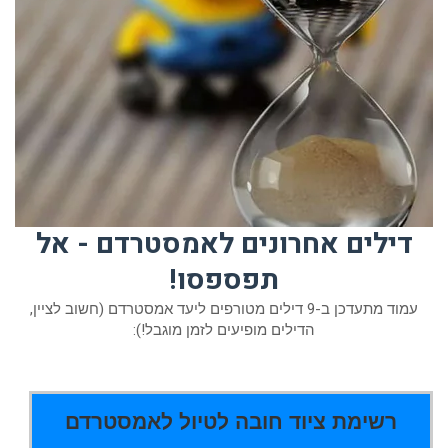
דילים אחרונים לאמסטרדם - אל
תפספסו!
עמוד מתעדכן ב-9 דילים מטורפים ליעד אמסטרדם (חשוב לציין,
הדילים מופיעים לזמן מוגבל!):
רשימת ציוד חובה לטיול לאמסטרדם