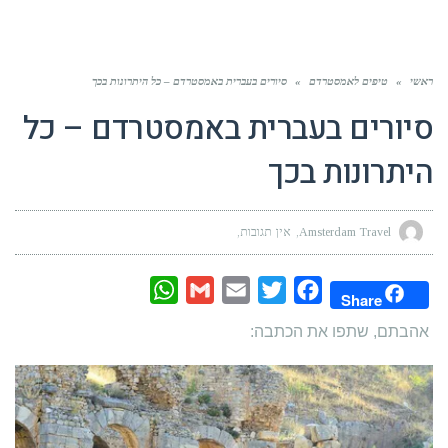
ראשי
»
טיפים לאמסטרדם
»
סיורים בעברית באמסטרדם – כל היתרונות בכך
סיורים בעברית באמסטרדם – כל
היתרונות בכך
Amsterdam Travel
אין תגובות
WhatsApp
Gmail
Email
Twitter
Facebook
Share
אהבתם, שתפו את הכתבה: