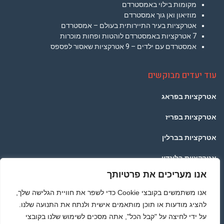
מקומות בילוי באמסטרדם
מוזיאון ואן גוך אמסטרדם
אטרקציות בעיר התיירותית בעולם – אמסטרדם
7 אטרקציות באמסטרדם לוהטות ופחות מוכרות
אמסטרדם עם ילדים – 9 אטרקציות שאסור לפספס
עוד יעדים מבוקשים
אטרקציות בפראג
אטרקציות בפריז
אטרקציות בברלין
אטרקציות בלונדון
אנו מעריכים את פרטיותך
אטרקציות בתאילנד
אנו משתמשים בקובצי Cookie כדי לשפר את חוויית הגלישה שלך,
אטרקציות ברומא
להציג מודעות או תוכן מותאמים אישית ולנתח את התנועה שלנו.
על ידי לחיצה על "קבל הכל", אתה מסכים לשימוש שלנו בקובצי