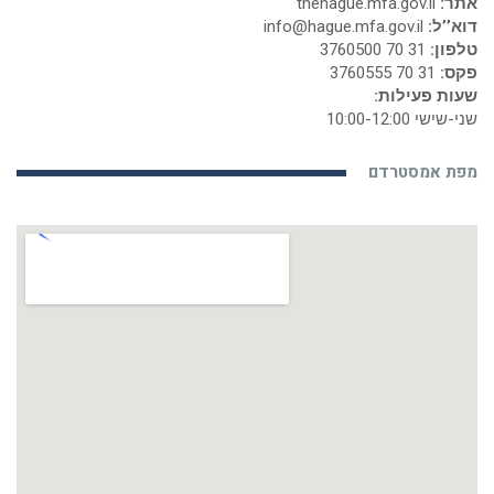
אתר:
thehague.mfa.gov.il
דוא’’ל:
info@hague.mfa.gov.il
טלפון:
31 70 3760500
פקס:
31 70 3760555
שעות פעילות:
שני-שישי 10:00-12:00
מפת אמסטרדם