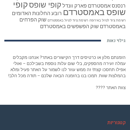
קופי
קופי שופס
רנסנס אמסטרדם
פארק וונדל
שופס באמסטרדם
רובע החלונות האדומים
שוק הפרחים
רשימת ציוד לטיול באירופה
רשימת ציוד לטיול באמסטרדם
באמסטרדם
שוק הפשפשים באמסטרדם
גילוי נאות
הזמנתם מלון או כרטיסים דרך הקישורים באתר? אנחנו מקבלים
עמלה זעירה מהספקים, בלי שום עלות נוספת בשבילכם – ואולי
אפילו תחסכו קצת! זה ממש עוזר לנו לשמור על האתר פעיל ומלא
בהמלצות שוות. תמכו בנו בהזמנה הבאה שלכם – תודה מכל הלב!
צוות האתר ????
קטגוריות