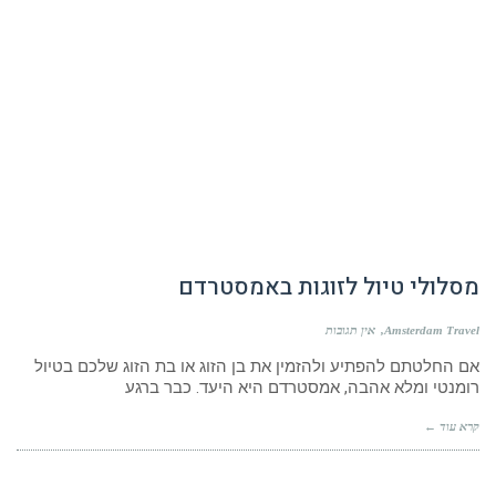
מסלולי טיול לזוגות באמסטרדם
Amsterdam Travel
אין תגובות
אם החלטתם להפתיע ולהזמין את בן הזוג או בת הזוג שלכם בטיול
רומנטי ומלא אהבה, אמסטרדם היא היעד. כבר ברגע
קרא עוד ←