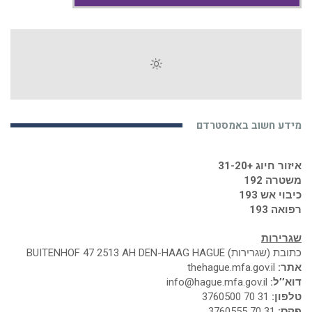
מידע חשוב באמסטרדם
איזור חיוג +31-20
משטרה 192
כיבוי אש 193
רפואה 193
שגרירות
כתובת (שגרירות) BUITENHOF 47 2513 AH DEN-HAAG HAGUE
אתר:
thehague.mfa.gov.il
דוא’’ל:
info@hague.mfa.gov.il
טלפון:
31 70 3760500
פקס:
31 70 3760555