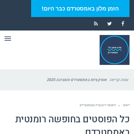
הזמן מלון באמסטרדם כבר היום!
RSS
Twitter
Facebook
תפר
שווה קריאה
אטרקציות באמסטרדם והסביבה 2025
ראשי
»
חופשה רומנטית באמסטרדם
כל הפוסטים ב
חופשה רומנטית
באמסטרדם