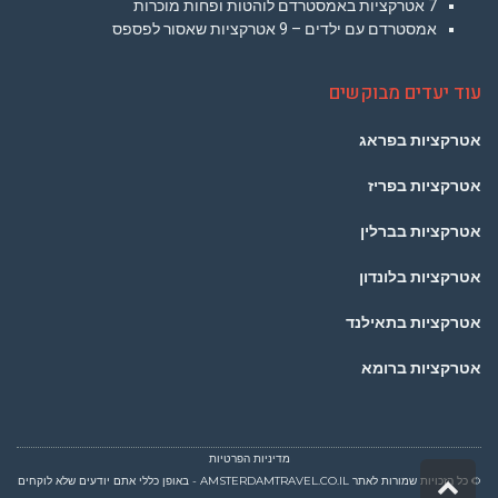
7 אטרקציות באמסטרדם לוהטות ופחות מוכרות
אמסטרדם עם ילדים – 9 אטרקציות שאסור לפספס
עוד יעדים מבוקשים
אטרקציות בפראג
אטרקציות בפריז
אטרקציות בברלין
אטרקציות בלונדון
אטרקציות בתאילנד
אטרקציות ברומא
מדיניות הפרטיות
© כל הזכויות שמורות לאתר AMSTERDAMTRAVEL.CO.IL - באופן כללי אתם יודעים שלא לוקחים
גלילה