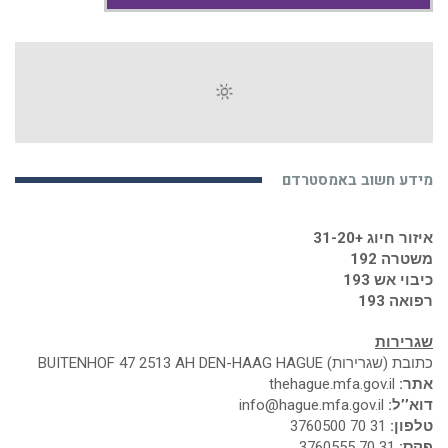
מידע חשוב באמסטרדם
איזור חיוג +31-20
משטרה 192
כיבוי אש 193
רפואה 193
שגרירות
כתובת (שגרירות) BUITENHOF 47 2513 AH DEN-HAAG HAGUE
אתר:
thehague.mfa.gov.il
דוא’’ל:
info@hague.mfa.gov.il
טלפון:
31 70 3760500
פקס:
31 70 3760555