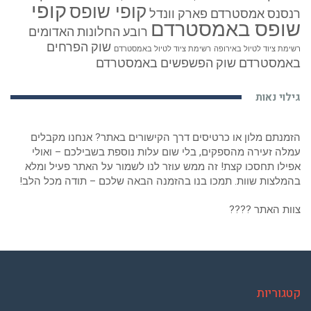
קופי
קופי שופס
רנסנס אמסטרדם
פארק וונדל
שופס באמסטרדם
רובע החלונות האדומים
שוק הפרחים
רשימת ציוד לטיול באירופה
רשימת ציוד לטיול באמסטרדם
באמסטרדם
שוק הפשפשים באמסטרדם
גילוי נאות
הזמנתם מלון או כרטיסים דרך הקישורים באתר? אנחנו מקבלים
עמלה זעירה מהספקים, בלי שום עלות נוספת בשבילכם – ואולי
אפילו תחסכו קצת! זה ממש עוזר לנו לשמור על האתר פעיל ומלא
בהמלצות שוות. תמכו בנו בהזמנה הבאה שלכם – תודה מכל הלב!
צוות האתר ????
קטגוריות