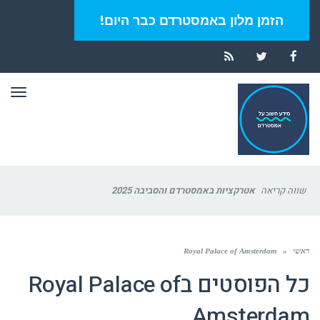
הזמן מלון באמסטרדם כבר היום!
RSS
Twitter
Facebook
תפר
שווה קריאה
אטרקציות באמסטרדם והסביבה 2025
ראשי
»
Royal Palace of Amsterdam
כל הפוסטים ב
Royal Palace of
Amsterdam