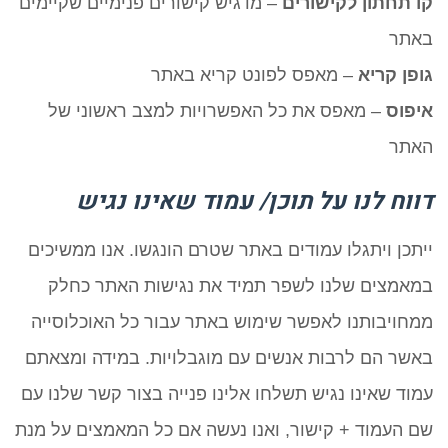
קו תחתון לקישורים
– מדגיש קישורים פנימיים שקיימים
באתר
גופן קריא
– מאפס לפונט קריא באתר
איפוס
– מאפס את כל האפשרויות למצב ראשוני של
האתר
דווח לנו על תוכן/ עמוד שאינו נגיש
ייתכן ויתגלו עמודים באתר שטרם הונגשו. אנו ממשיכים
במאמצים שלנו לשפר תמיד את נגישות האתר כחלק
ממחויבותנו לאפשר שימוש באתר עבור כל האוכלוסייה
באשר הם לרבות אנשים עם מוגבלויות. במידה ומצאתם
עמוד שאינו נגיש תשלחו אלינו פנייה בצור קשר שלנו עם
שם העמוד + קישור, ואנו נעשה אם כל המאמצים על מנת