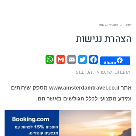
ראשי
»
הצהרת נגישות
הצהרת נגישות
WhatsApp
Gmail
Email
Twitter
Facebook
Share
אהבתם, שתפו את הכתבה:
אתר www.amsterdamtravel.co.il מספק שירותים
ומידע מקצועי לכלל הגולשים באשר הם.