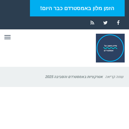
הזמן מלון באמסטרדם כבר היום!
RSS
Twitter
Facebook
תפר
שווה קריאה
אטרקציות באמסטרדם והסביבה 2025