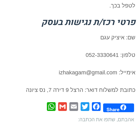
לטפל בכך.
פרטי רכז/ת נגישות בעסק
שם: איציק עגם
טלפון: 052-3330641
אימייל: izhakagam@gmail.com
כתובת למשלוח דואר: הרצל 9 דירה 7, נס ציונה
WhatsApp
Gmail
Email
Twitter
Facebook
Share
אהבתם, שתפו את הכתבה: