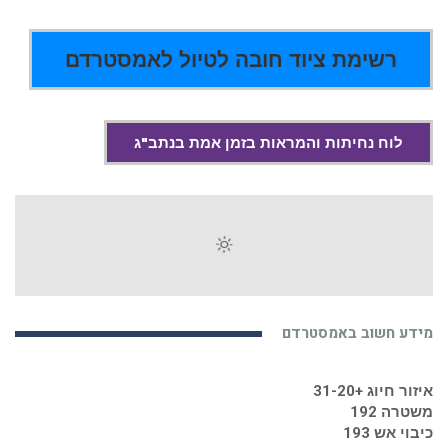
רשימת ציוד חובה לטיול לאמסטרדם
לוח נחיתות והמראות בזמן אמת בנתב"ג
מידע חשוב באמסטרדם
איזור חיוג +31-20
משטרה 192
כיבוי אש 193