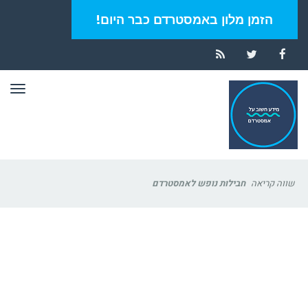
הזמן מלון באמסטרדם כבר היום!
RSS
Twitter
Facebook
תפר
שווה קריאה
חבילות נופש לאמסטרדם