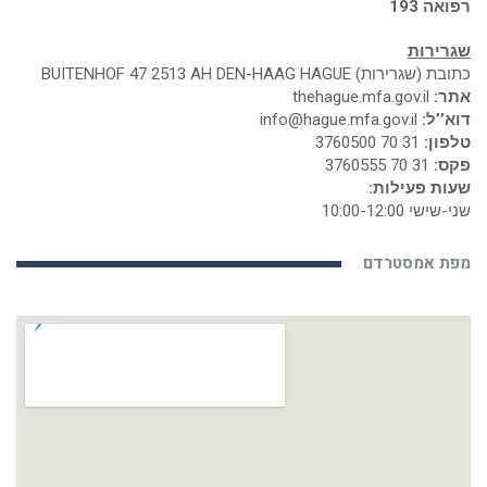
רפואה 193
שגרירות
כתובת (שגרירות) BUITENHOF 47 2513 AH DEN-HAAG HAGUE
אתר:
thehague.mfa.gov.il
דוא’’ל:
info@hague.mfa.gov.il
טלפון:
31 70 3760500
פקס:
31 70 3760555
שעות פעילות:
שני-שישי 10:00-12:00
מפת אמסטרדם