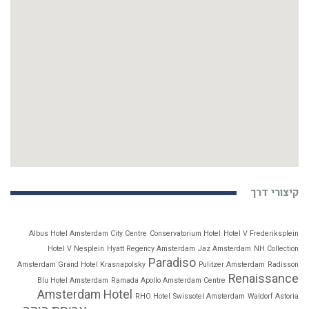
קיצורי דרך
Albus Hotel Amsterdam City Centre
Conservatorium Hotel
Hotel V Frederiksplein
Hotel V Nesplein
Hyatt Regency Amsterdam
Jaz Amsterdam
NH Collection
Paradiso
Amsterdam Grand Hotel Krasnapolsky
Pulitzer Amsterdam
Radisson
Renaissance
Blu Hotel Amsterdam
Ramada Apollo Amsterdam Centre
Amsterdam Hotel
RHO Hotel
Swissotel Amsterdam
Waldorf Astoria