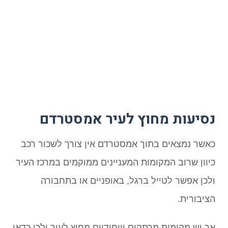
נסיעות מחוץ לעיר אמסטרדם
כאשר נמצאים בתוך אמסטרדם אין צורך לשכור רכב
כיוון שרוב המקומות המעניינים ממוקמים במרכז העיר
ולכן אפשר לטייל ברגל, באופניים או בתחבורה
הציבורית.
אך יש מקומות מרתקים וייחודיים מחוץ לעיר ולכן כדאי