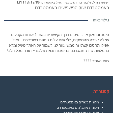
שוק הפרחים
רשימת ציוד לטיול באירופה
רשימת ציוד לטיול באמסטרדם
באמסטרדם
שוק הפשפשים באמסטרדם
גילוי נאות
הזמנתם מלון או כרטיסים דרך הקישורים באתר? אנחנו מקבלים
עמלה זעירה מהספקים, בלי שום עלות נוספת בשבילכם – ואולי
אפילו תחסכו קצת! זה ממש עוזר לנו לשמור על האתר פעיל ומלא
בהמלצות שוות. תמכו בנו בהזמנה הבאה שלכם – תודה מכל הלב!
צוות האתר ????
קטגוריות
מלונות כשרים באמסטרדם
מלונות מומלצים באמסטרדם
מלונות במרכז אמסטרדם