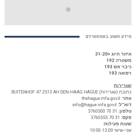
מידע חשוב באמסטרדם
איזור חיוג +31-20
משטרה 192
כיבוי אש 193
רפואה 193
שגרירות
כתובת (שגרירות) BUITENHOF 47 2513 AH DEN-HAAG HAGUE
אתר:
thehague.mfa.gov.il
דוא’’ל:
info@hague.mfa.gov.il
טלפון:
31 70 3760500
פקס:
31 70 3760555
שעות פעילות:
שני-שישי 10:00-12:00