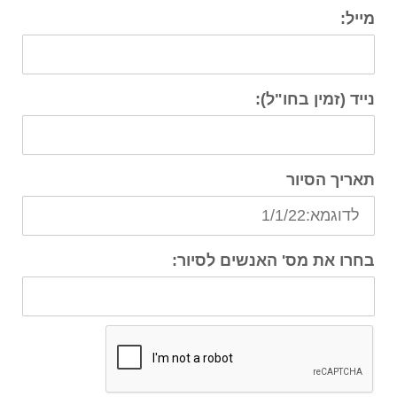
מייל:
נייד (זמין בחו"ל):
תאריך הסיור
בחרו את מס' האנשים לסיור: