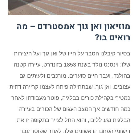
מוזיאון ואן גוך אמסטרדם – מה
רואים בו?
בסיור קיבלנו הסבר על חייו של ואן גוך ועל היצירות
שלו: וינסנט נולד בשנת 1853 בזונדרט, עיירה קטנה
בהולנד, ועבר חיים סוערים, מורכבים ולעיתים גם
עצובים. ואן גוך, שבתחילה פיתח לעצמו קריירה דתית
כמטיף בקהילת כורים בבלגיה, פוטר מעבודתו לאחר
כמה חודשים אך המצב העגום של הכורים בעיירה
הבלגית נגע לליבו, והוא החל לצייר בתקופה זו את
רישומי הפחם הראשונים שלו. לאחר שפוטר עבר