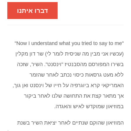
דברו איתנו
"Now I understand what you tried to say to me"
(עכשיו אני מבין מה שניסית לומר לי) שר דון מקלין
בשירו המפורסם מהסבנטיז "וינסנט". השיר, שזכה
ללא מעט גרסאות כיסוי נכתב לאחר שהזמר
האמריקאי קרא ביוגרפיה על חייו של וינסנט ואן גוך,
אך מתאר קצת את התחושה שלנו לאחר ביקור
במוזיאון שמוקדש לאיש והאגדה.
המוזיאון שהוקם שנתיים לאחר יציאת השיר בשנת