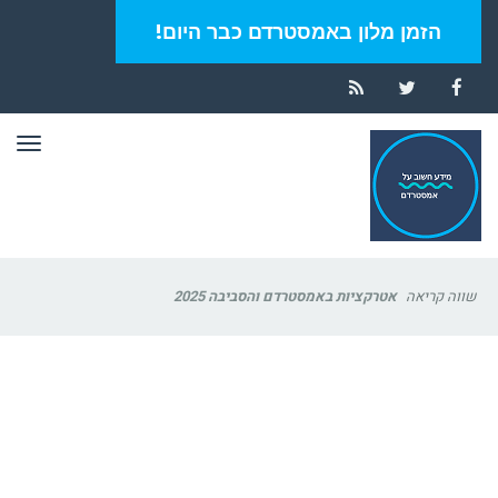
הזמן מלון באמסטרדם כבר היום!
RSS
Twitter
Facebook
תפר
שווה קריאה
אטרקציות באמסטרדם והסביבה 2025