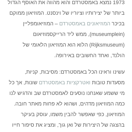
1973 נמצא באמסטרדם והוא מהווה את האוסף הגדול
ביותר של יצירותיו וציוריו של וינסנט. המוזיאון ממוקם
בכיכר
המוזיאונים באמסטרדם
– המוזיאומפליין
(museumplein), ממש ליד הרייקסמוזיאום
(Rijksmuseum) הלוא הוא המוזיאון הלאומי של
הולנד, ואחד החשובים באירופה.
עשינו וראינו הכל באמסטרדם: מסיבות, קניות,
מסעדות טובות
ואטרקציות באמסטרדם
שונות, אך כל
מי ששמע שאנחנו נוסעים לאמסטרדם שב והדגיש לנו
כמה המוזיאון מדהים, ושהוא לא פחות מאתר חובה.
המוזיאון, כפי שאפשר להבין משמו, עוסק בעיקר
בהצגה של היצירות של ואן גוך, ומציג את סיפור חייו