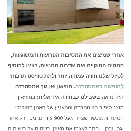
אחרי שמיצינו את המסיבות הפרועות והמשוגעות,
המסים החוקיים ואת שדרות החנויות, רצינו להוסיף
לטיול שלנו חוויה עמוקה יותר ולתת טוויסט תרבותי
לחופשה באמסטרדם
. מוזיאון ואן גוך אמסטרדם
היה נראה בשבילנו כבחירה אידיאלית:
במוזיאון
מוצג סיפור חיו המרתק והמעניין של האמן ההולנדי
הסוער והמוכשר שצייר מעל 900 ציורים, מכר רק אחד
וגם, ובכן – חתך לעצמו את האוזן. רשמים על רישומים