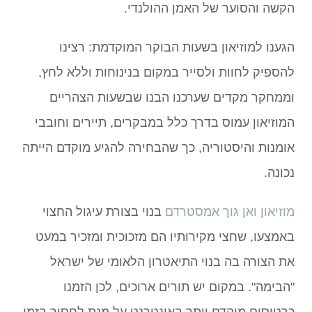
הקשה והסוער של האמן ההולנדי.
הגענו למוזיאון בשעות הבוקר המוקדמת: רצינו
להספיק לחוות ולסייר במקום בנינוחות וללא לחץ,
וממחקר מקדים שערכנו הבנו שבשעות הצהריים
המוזיאון עמוס בדרך כלל במבקרים, תיירים וחובבי
אומנות והיסטוריה, כך שהבחירה להגיע מוקדם הייתה
נכונה.
מוזיאון ואן גוך אמסטרדם
בנוי בצורת עיגול החצוי
באמצעו, שחצי מקירותיו הם מזכוכית ומזכיר במעט
את הצורה בה בנוי התיאטרון הלאומי של ישראל
"הבימה". במקום יש תורים ארוכים, לכן הזמנו
כרטיסים מוקדם יותר באינטרנט על מנת לחסוך בזמן.