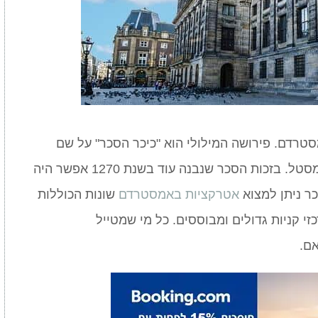
סטרדם. פירושה המילולי הוא "כיכר הסכר" על שם
הסכר שהיה ממוקם בעבר – סכר נהר האמסטל. בזכות הסכר שנבנה עוד בשנת 1270 אפשר היה
אטרקציות באמסטרדם
שונות הכוללות
זי קניות גדולים ומבוססים. כל מי שמטייל
ם.