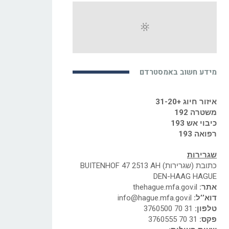
מידע חשוב באמסטרדם
איזור חיוג +31-20
משטרה 192
כיבוי אש 193
רפואה 193
שגרירות
כתובת (שגרירות) BUITENHOF 47 2513 AH
DEN-HAAG HAGUE
אתר:
thehague.mfa.gov.il
דוא’’ל:
info@hague.mfa.gov.il
טלפון:
31 70 3760500
פקס:
31 70 3760555