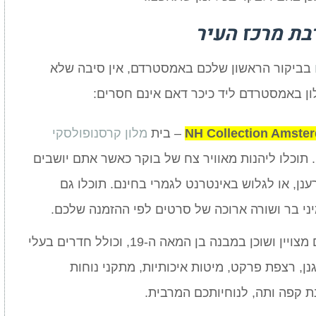
בביקור הראשון שלכם באמסטרדם, אין סיבה שלא
לון באמסטרדם ליד כיכר דאם אינם חסרים:
NH Collection Amste
– בית
מלון קרסנופולסקי
ח של 5 כוכבים. תוכלו ליהנות מאוויר צח של בוקר כאשר אתם יושבים
ן, או לגלוש באינטרנט לגמרי בחינם. תוכלו גם
ני בר ושורה ארוכה של סרטים לפי ההזמנה שלכם.
מוקם מצויין ושוכן במבנה בן המאה ה-19, וכולל חדרים בעלי
גנן, רצפת פרקט, מיטות איכותיות, מתקני נוחות
ת קפה ותה, לנוחיותכם המרבית.