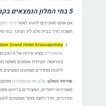
5 בתי המלון הנמצאים בקרבת מרכז העיר
אם אתם מעוניינים להגיע לאזור
כיכר דאם
תשכרו חדר בבית מלון ליד הכיכר. בתי מ
rdam Grand Hotel Krasnapolsky
אמסטרדם
מציע אירו
בטראסה יוקרתית וגומעים משקה מרענ
ליהנות מחדרים ממוזגים המציעים מי
שירותי המלון:
מלון nh אמסטרדם
מ
מאפיינים ייחודיים, המצוידים בריהוט מסו
מודרניים, חדר רחצה צמוד ואמצעים להכנ