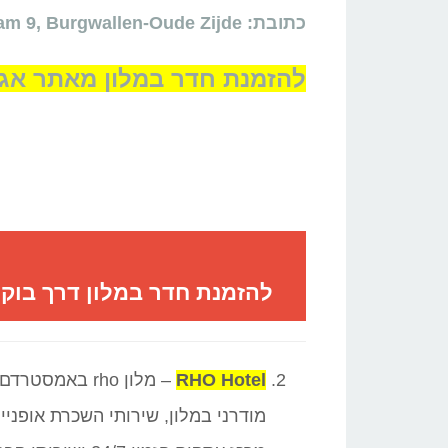
כתובת: Dam 9, Burgwallen-Oude Zijde
להזמנת חדר במלון מאתר אגו
להזמנת חדר במלון דרך בוקי
RHO Hotel
–
מלון rho באמסטרדם
מודרני במלון, שירותי השכרת אופני