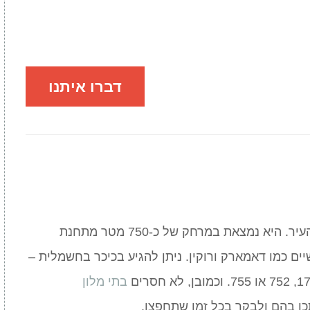
דברו איתנו
כיכר דאם ממוקמת במרכז ההיסטורי של העיר. היא נמצאת במרחק של כ-750 מטר מתחנת
ם כמו דאמארק ורוקין. ניתן להגיע בכיכר בחשמלית –
בתי מלון
 בהם ולבקר בכל זמן שתחפצו.