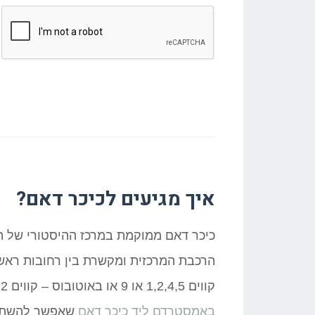
איך מגיעים לכיכר דאם?
הרכבת המרכזית ומקשרת בין רחובות ראשיי
קווים 1,2,4,5 או 9 או באוטובוס – קווים 172, 752 או 755. וכמובן, לא חסרים
באמסטרדם ליד כיכר דאם
שאפשר להשתכן