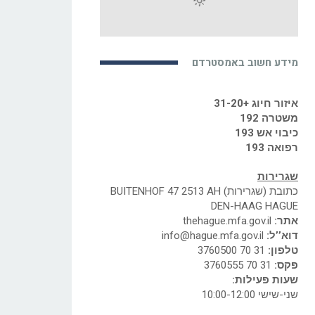
מידע חשוב באמסטרדם
איזור חיוג +31-20
משטרה 192
כיבוי אש 193
רפואה 193
שגרירות
כתובת (שגרירות) BUITENHOF 47 2513 AH
DEN-HAAG HAGUE
אתר:
thehague.mfa.gov.il
דוא’’ל:
info@hague.mfa.gov.il
טלפון:
31 70 3760500
פקס:
31 70 3760555
שעות פעילות:
שני-שישי 10:00-12:00