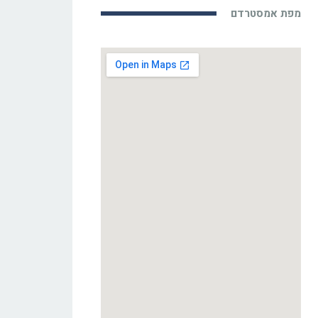
מפת אמסטרדם