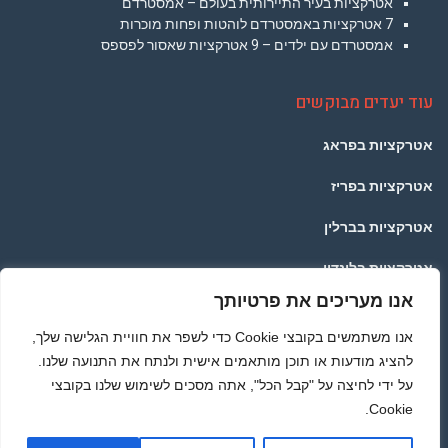
אטרקציות בעיר התיירותית בעולם – אמסטרדם
7 אטרקציות באמסטרדם לוהטות ופחות מוכרות
אמסטרדם עם ילדים – 9 אטרקציות שאסור לפספס
עוד יעדים מבוקשים
אטרקציות בפראג
אטרקציות בפריז
אטרקציות בברלין
אטרקציות בלונדון
אנו מעריכים את פרטיותך
אטרקציות בתאילנד
אנו משתמשים בקובצי Cookie כדי לשפר את חוויית הגלישה שלך,
אטרקציות ברומא
להציג מודעות או תוכן מותאמים אישית ולנתח את התנועה שלנו.
על ידי לחיצה על "קבל הכל", אתה מסכים לשימוש שלנו בקובצי
Cookie.
מדיניות הפרטיות