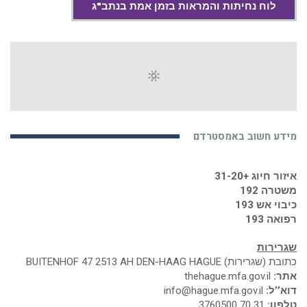
לוח נחיתות והמראות בזמן אמת בנתב"ג
מידע חשוב באמסטרדם
איזור חיוג +31-20
משטרה 192
כיבוי אש 193
רפואה 193
שגרירות
כתובת (שגרירות) BUITENHOF 47 2513 AH DEN-HAAG HAGUE
אתר:
thehague.mfa.gov.il
דוא’’ל:
info@hague.mfa.gov.il
טלפון:
31 70 3760500