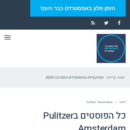
הזמן מלון באמסטרדם כבר היום!
RSS
Twitter
Facebook
תפר
שווה קריאה
אטרקציות באמסטרדם והסביבה 2025
ראשי
»
Pulitzer Amsterdam
כל הפוסטים ב
Pulitzer
Amsterdam