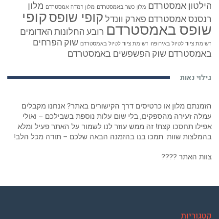
הילטון אמסטרדם
מלון
מלון כשר באמסטרדם
מלון רמדה אמסטרדם
קופי
קופי שופס
רנסנס אמסטרדם
פארק וונדל
שופס באמסטרדם
רובע החלונות האדומים
שוק הפרחים
רשימת ציוד לטיול באירופה
רשימת ציוד לטיול באמסטרדם
באמסטרדם
שוק הפשפשים באמסטרדם
גילוי נאות
הזמנתם מלון או כרטיסים דרך הקישורים באתר? אנחנו מקבלים
עמלה זעירה מהספקים, בלי שום עלות נוספת בשבילכם – ואולי
אפילו תחסכו קצת! זה ממש עוזר לנו לשמור על האתר פעיל ומלא
בהמלצות שוות. תמכו בנו בהזמנה הבאה שלכם – תודה מכל הלב!
צוות האתר ????
קטגוריות