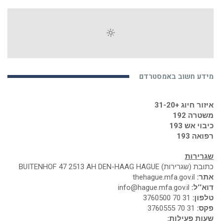
מידע חשוב באמסטרדם
איזור חיוג +31-20
משטרה 192
כיבוי אש 193
רפואה 193
שגרירות
כתובת (שגרירות) BUITENHOF 47 2513 AH DEN-HAAG HAGUE
אתר:
thehague.mfa.gov.il
דוא’’ל:
info@hague.mfa.gov.il
טלפון:
31 70 3760500
פקס:
31 70 3760555
שעות פעילות: