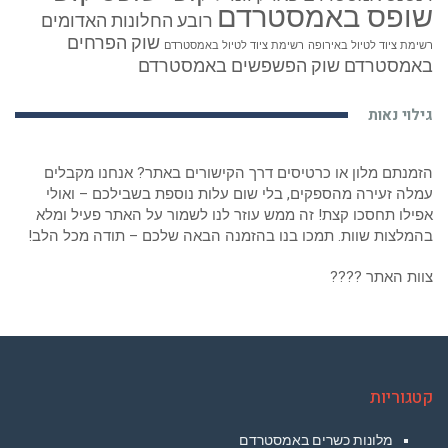
שופס באמסטרדם
רובע החלונות האדומים
שוק הפרחים
רשימת ציוד לטיול באירופה
רשימת ציוד לטיול באמסטרדם
באמסטרדם
שוק הפשפשים באמסטרדם
גילוי נאות
הזמנתם מלון או כרטיסים דרך הקישורים באתר? אנחנו מקבלים
עמלה זעירה מהספקים, בלי שום עלות נוספת בשבילכם – ואולי
אפילו תחסכו קצת! זה ממש עוזר לנו לשמור על האתר פעיל ומלא
בהמלצות שוות. תמכו בנו בהזמנה הבאה שלכם – תודה מכל הלב!
צוות האתר ????
קטגוריות
מלונות כשרים באמסטרדם