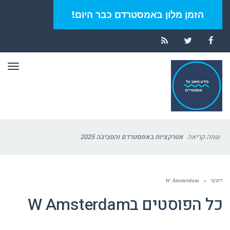
הזמן מלון באמסטרדם כבר היום!
RSS
Twitter
Facebook
תפר
שווה קריאה
אטרקציות באמסטרדם והסביבה 2025
ראשי
»
W Amsterdam
כל הפוסטים ב
W Amsterdam