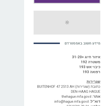
מידע חשוב באמסטרדם
איזור חיוג +31-20
משטרה 192
כיבוי אש 193
רפואה 193
שגרירות
כתובת (שגרירות) BUITENHOF 47 2513 AH
DEN-HAAG HAGUE
אתר:
thehague.mfa.gov.il
דוא’’ל:
info@hague.mfa.gov.il