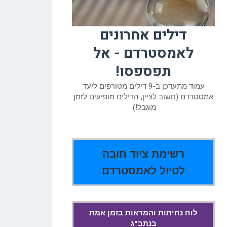
דילים אחרונים
לאמסטרדם - אל
תפספסו!
עמוד מתעדכן ב-9 דילים מטורפים ליעד
אמסטרדם (חשוב לציין, הדילים מופיעים לזמן
מוגבל!):
רשימת ציוד חובה
לטיול לאמסטרדם
לוח נחיתות והמראות בזמן אמת
בנתב"ג