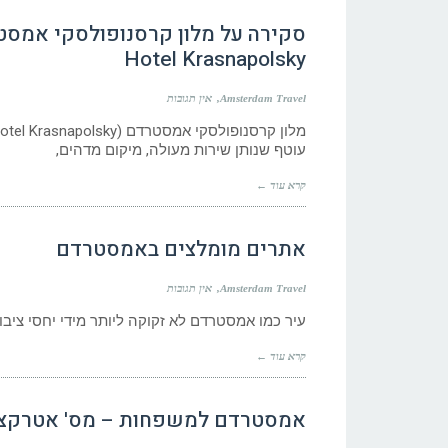
Hotel Krasnapolsky
Amsterdam Travel
אין תגובות
עוטף שנותן שירות מעולה, מיקום מדהים,
קרא עוד ←
אתרים מומלצים באמסטרדם
Amsterdam Travel
אין תגובות
עיר כמו אמסטרדם לא זקוקה ליותר מידי יחסי צי
קרא עוד ←
אמסטרדם למשפחות – מס' אטרקצי