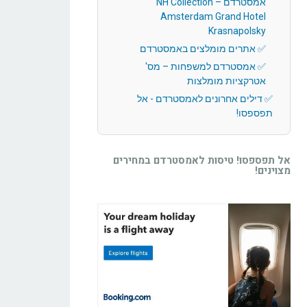
אמסטרדם – NH Collection
Amsterdam Grand Hotel
Krasnapolsky
אתרים מומלצים באמסטרדם
אמסטרדם למשפחות – מס'
אטרקציות מומלצות
דילים אחרונים לאמסטרדם - אל
תפספסו!
אל תפספסו! טיסות לאמסטרדם במחירים
מצוינים!