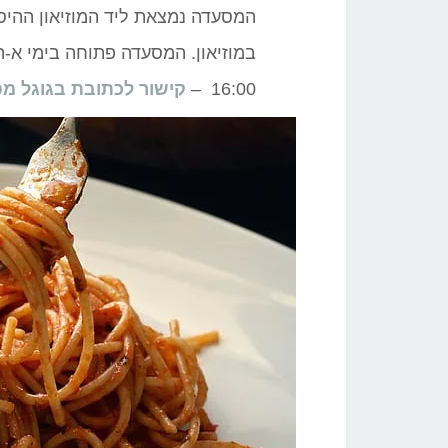
המסעדה נמצאת ליד המוזיאון ההיסט
16:00 –
קישור לכתובת בגוגל מפ