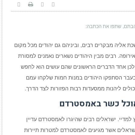
Whats
בתם, שתפו את הכתבה:
ת אליה מבקרים רבים, וביניהם גם יהודים מכל מקום
ירופה. רבים מבין היהודים נשארים נאמנים למסורת
ולכן אחד הדברים הראשונים שהם עושים הוא לחפש
בעבר הסתפקו היהודים במנות חמות שלקחו עמם
כולים ליהנות ממסעדות רבות הפזורות לצד הדרך.
וכל כשר באמסטרדם
למדיי. ישראלים רבים שהיגרו לאמסטרדם עדיין
 ישראלים אשר מגיעים לאמסטרדם למטרות תיירות