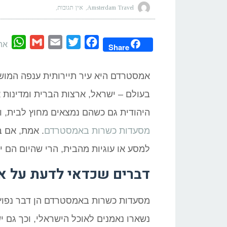
Amsterdam Travel
אין תגובות
App
Gmail
Email
Twitter
Facebook
אה
Share
אמסטרדם היא עיר תיירותית ענפה המושכ
בעולם – ישראל, ארצות הברית ומדינות א
היהודית גם כשהם נמצאים מחוץ לבית, 
מסעדות כשרות באמסטרדם
. אמת, אם 
למסע או עוגיות מהבית, הרי שהיום הם י
דברים שכדאי לדעת על א
מסעדות כשרות באמסטרדם הן דבר נפוץ 
נשארו נאמנים לאוכל הישראלי, וכך גם