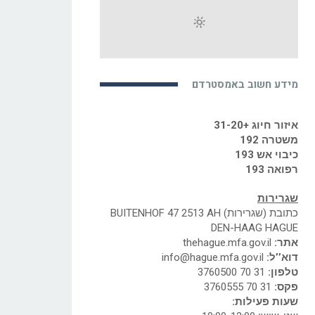
מידע חשוב באמסטרדם
איזור חיוג +31-20
משטרה 192
כיבוי אש 193
רפואה 193
שגרירות
כתובת (שגרירות) BUITENHOF 47 2513 AH
DEN-HAAG HAGUE
אתר:
thehague.mfa.gov.il
דוא’’ל:
info@hague.mfa.gov.il
טלפון:
31 70 3760500
פקס:
31 70 3760555
שעות פעילות: